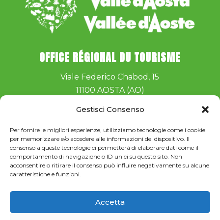
OFFICE RÉGIONAL DU TOURISME
Viale Federico Chabod, 15
11100 AOSTA (AO)
Telefono:
+39 016540532
Gestisci Consenso
e-mail:
musicastelle@turismo.vda.it
Per fornire le migliori esperienze, utilizziamo tecnologie come i cookie
per memorizzare e/o accedere alle informazioni del dispositivo. Il
consenso a queste tecnologie ci permetterà di elaborare dati come il
comportamento di navigazione o ID unici su questo sito. Non
acconsentire o ritirare il consenso può influire negativamente su alcune
caratteristiche e funzioni.
Iscriviti alla newsletter
Accetta
Privacy Policy
–
Cookie Policy