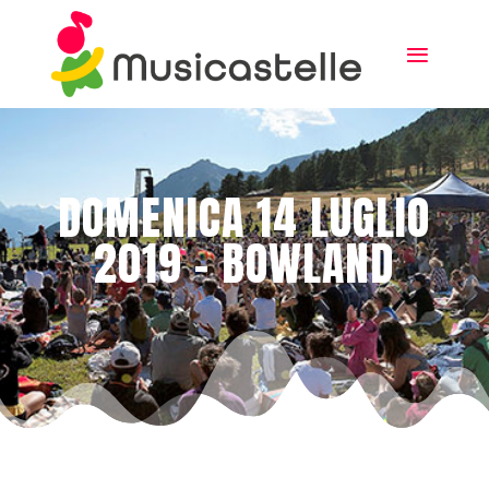
DOMENICA 14 LUGLIO
2019 – BOWLAND