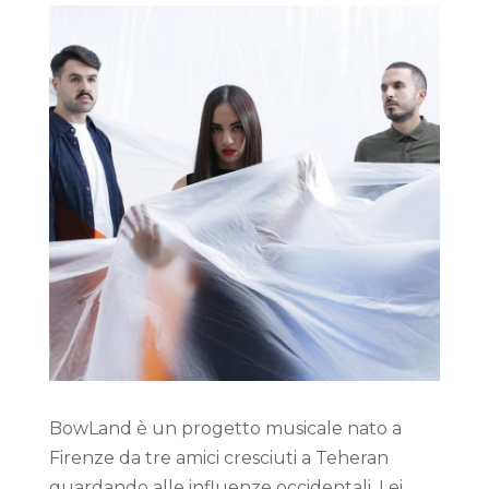
BowLand è un progetto musicale nato a
Firenze da tre amici cresciuti a Teheran
guardando alle influenze occidentali. Lei