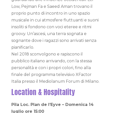
Low, Pejman Fa e Saeed Aman trovano il
proprio punto di incontro in uno spazio
musicale in cui atmosfere fluttuanti e suoni
insoliti si fondono con voci eteree e ritmi
groovy. Un’ascesi, una terra sognata e
sognante dove i ragazzi sono arrivati senza
pianificarlo.
Nel 2018 sconvolgono e rapiscono il
pubblico italiano arrivando, con la stessa
personalità e con i propri colori, fino alla
finale del programma televisivo XFactor
Italia presso il Mediolanum Forum di Milano.
Location & Hospitality
Pila Loc. Plan de l’Eyve – Domenica 14
luglio ore 15:00