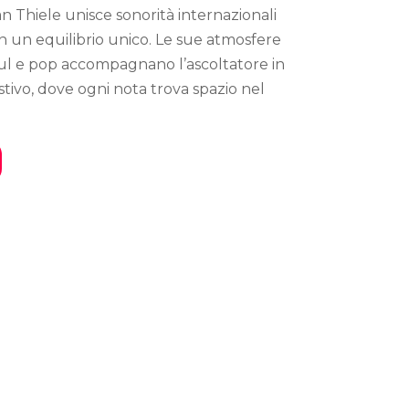
n Thiele unisce sonorità internazionali
 in un equilibrio unico. Le sue atmosfere
soul e pop accompagnano l’ascoltatore in
tivo, dove ogni nota trova spazio nel