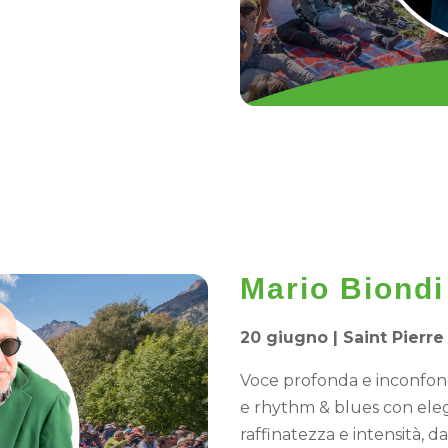
Mario Biondi
20 giugno |
Saint Pierr
Voce profonda e inconfondi
e rhythm & blues con elega
raffinatezza e intensità, 