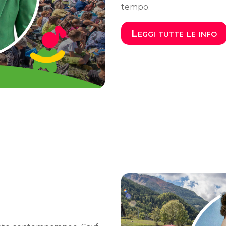
tempo.
Leggi tutte le info