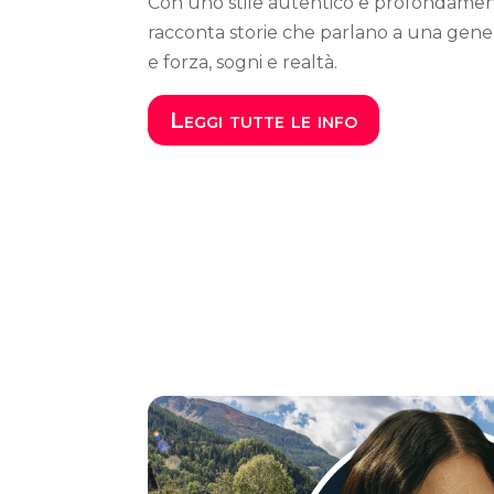
Con uno stile autentico e profondame
racconta storie che parlano a una genera
e forza, sogni e realtà.
Leggi tutte le info