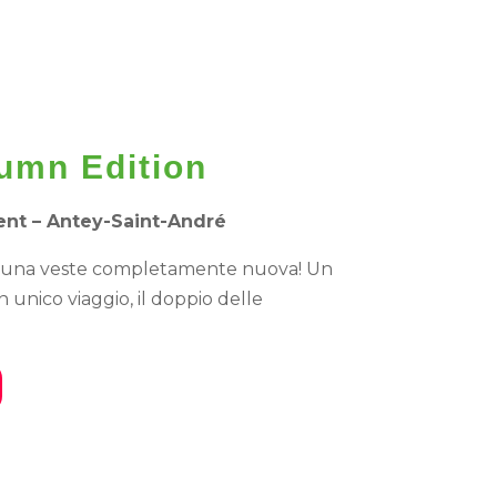
umn Edition
ent – Antey-Saint-André
in una veste completamente nuova! Un
unico viaggio, il doppio delle