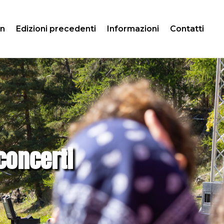
on
Edizioni precedenti
Informazioni
Contatti
concerti