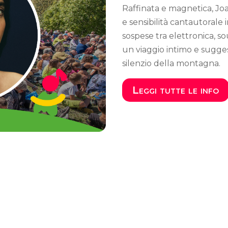
Raffinata e magnetica, Joa
e sensibilità cantautorale
sospese tra elettronica, 
un viaggio intimo e sugges
silenzio della montagna.
Leggi tutte le info