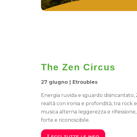
The Zen Circus
27 giugno |
Etroubles
Energia ruvida e sguardo disincantato,
realtà con ironia e profondità, tra rock 
musica alterna leggerezza e riflessione
forte e riconoscibile.
Leggi tutte le info