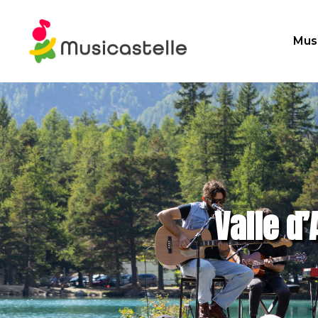
Mus
Valle d