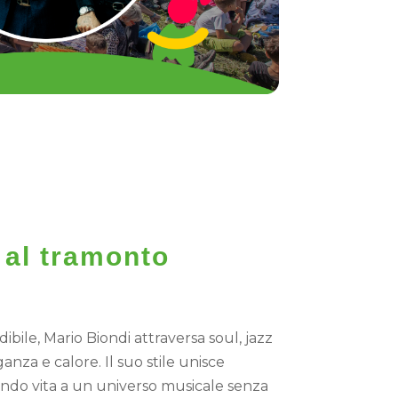
 al tramonto
e
bile, Mario Biondi attraversa soul, jazz
nza e calore. Il suo stile unisce
dando vita a un universo musicale senza