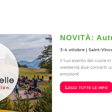
NOVITÀ: Aut
3-4 ottobre |
Saint-Vinc
Il tuo evento del cuore 
weekend, due concerti: un 
emozioni!
Leggi tutte le info