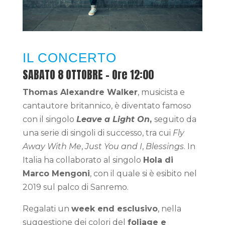
IL CONCERTO
SABATO 8 OTTOBRE – Ore 12:00
Thomas Alexandre Walker
, musicista e
cantautore britannico, è diventato famoso
con il singolo
Leave a Light On
,
seguito da
una serie di singoli di successo, tra cui
Fly
Away With Me
,
Just You and I
,
Blessings
. In
Italia ha collaborato al singolo
Hola di
Marco Mengoni
, con il quale si è esibito nel
2019 sul palco di Sanremo.
Regalati un
week end esclusivo
, nella
suggestione dei colori del
foliage e