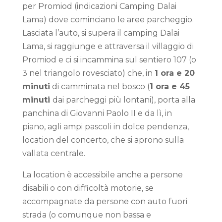
per Promiod (indicazioni Camping Dalai
Lama) dove cominciano le aree parcheggio.
Lasciata l’auto, si supera il camping Dalai
Lama, si raggiunge e attraversa il villaggio di
Promiod e ci si incammina sul sentiero 107 (o
3 nel triangolo rovesciato) che, in
1
ora e 20
minuti
di camminata nel bosco (
1 ora e 45
minuti
dai parcheggi più lontani), porta alla
panchina di Giovanni Paolo II e da lì, in
piano, agli ampi pascoli in dolce pendenza,
location del concerto, che si aprono sulla
vallata centrale.
La location è accessibile anche a persone
disabili o con difficoltà motorie, se
accompagnate da persone con auto fuori
strada (o comunque non bassa e