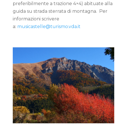
preferibilmente a trazione 4×4) abituate alla
guida su strada sterrata di montagna. Per
informazioni scrivere
a:
musicastelle@turismo.vda.it