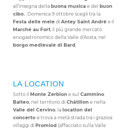
all’insegna della
buona musica
e del
buon
cibo.
Domenica 9 ottobre scegli tra la
Festa delle mele
di
Antey Saint André
e il
Marché au Fort
, il più grande mercato
enogastronomico della Valle d’Aosta, nel
borgo medievale di Bard
.
LA LOCATION
Sotto il
Monte Zerbion
e sul
Cammino
Balteo
, nel territorio di
Châtillon
e nella
Valle del Cervino
, la
location del
concerto
si trova a metà strada tra i graziosi
villaggi di
Promiod
(affacciato sulla Valle