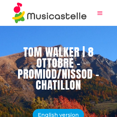
TOM WALKER | 8
OTTOBRE –
PROMIOD/NISSOD –
CHATILLON
English version