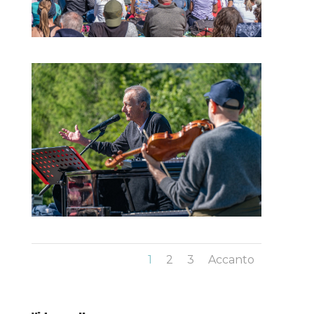
1
2
3
Accanto