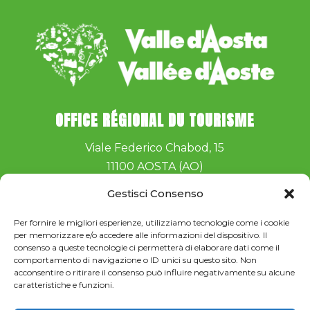
OFFICE RÉGIONAL DU TOURISME
Viale Federico Chabod, 15
11100 AOSTA (AO)
Telefono:
+39 016540532
Gestisci Consenso
e-mail:
musicastelle@turismo.vda.it
Per fornire le migliori esperienze, utilizziamo tecnologie come i cookie
per memorizzare e/o accedere alle informazioni del dispositivo. Il
consenso a queste tecnologie ci permetterà di elaborare dati come il
comportamento di navigazione o ID unici su questo sito. Non
acconsentire o ritirare il consenso può influire negativamente su alcune
caratteristiche e funzioni.
Iscriviti alla newsletter